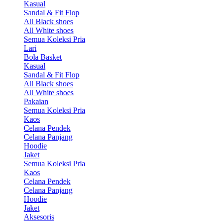
Kasual
Sandal & Fit Flop
All Black shoes
All White shoes
Semua Koleksi Pria
Lari
Bola Basket
Kasual
Sandal & Fit Flop
All Black shoes
All White shoes
Pakaian
Semua Koleksi Pria
Kaos
Celana Pendek
Celana Panjang
Hoodie
Jaket
Semua Koleksi Pria
Kaos
Celana Pendek
Celana Panjang
Hoodie
Jaket
Aksesoris