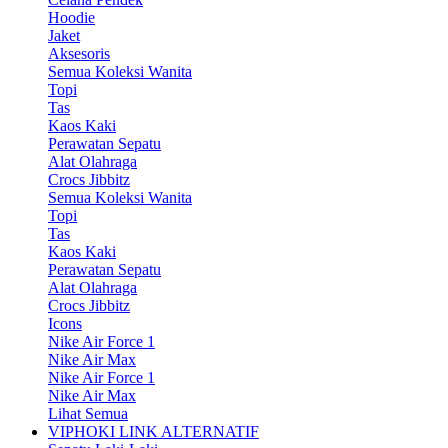
Hoodie
Jaket
Aksesoris
Semua Koleksi Wanita
Topi
Tas
Kaos Kaki
Perawatan Sepatu
Alat Olahraga
Crocs Jibbitz
Semua Koleksi Wanita
Topi
Tas
Kaos Kaki
Perawatan Sepatu
Alat Olahraga
Crocs Jibbitz
Icons
Nike Air Force 1
Nike Air Max
Nike Air Force 1
Nike Air Max
Lihat Semua
VIPHOKI LINK ALTERNATIF