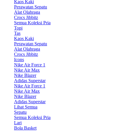
Kaos Kaki
Perawatan Sepatu
Alat Olahraga
Crocs Jibbitz
Semua Koleksi Pria
Topi
Tas
Kaos Kaki
Perawatan Sepatu
Alat Olahraga
Crocs Jibbitz
Icons
Nike Air Force 1
Nike Air Max
Nike Blazer
Adidas Superstar
Nike Air Force 1
Nike Air Max
Nike Blazer
Adidas Superstar
Lihat Semua
Sepatu
Semua Koleksi Pria
Lari
Bola Basket