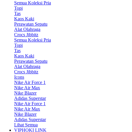
Semua Koleksi Pria
Topi
Tas
Kaos Kaki
Perawatan Sepatu
Alat Olahraga
Crocs Jibbitz
Semua Koleksi Pria
Topi
Tas
Kaos Kaki
Perawatan Sepatu
Alat Olahraga
Crocs Jibbitz
Icons
Nike Air Force 1
Nike Air Max
Nike Blazer
Adidas Superstar
Nike Air Force 1
Nike Air Max
Nike Blazer
Adidas Superstar
Lihat Semua
VIPHOKI LINK