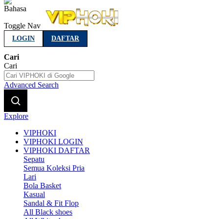
Indonesia
Toggle Nav
LOGIN
DAFTAR
Cari
Cari
Advanced Search
Explore
VIPHOKI
VIPHOKI LOGIN
VIPHOKI DAFTAR
Sepatu
Semua Koleksi Pria
Lari
Bola Basket
Kasual
Sandal & Fit Flop
All Black shoes