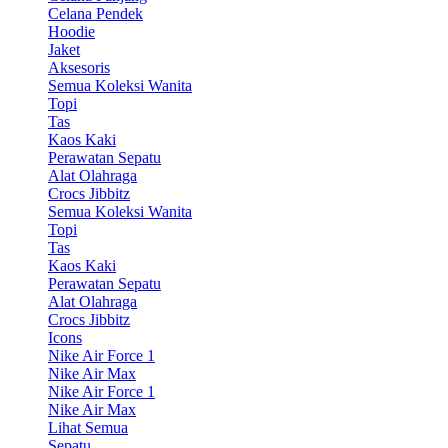
Celana Pendek
Hoodie
Jaket
Aksesoris
Semua Koleksi Wanita
Topi
Tas
Kaos Kaki
Perawatan Sepatu
Alat Olahraga
Crocs Jibbitz
Semua Koleksi Wanita
Topi
Tas
Kaos Kaki
Perawatan Sepatu
Alat Olahraga
Crocs Jibbitz
Icons
Nike Air Force 1
Nike Air Max
Nike Air Force 1
Nike Air Max
Lihat Semua
Sepatu