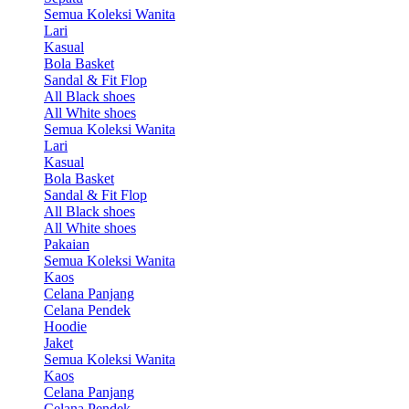
Semua Koleksi Wanita
Lari
Kasual
Bola Basket
Sandal & Fit Flop
All Black shoes
All White shoes
Semua Koleksi Wanita
Lari
Kasual
Bola Basket
Sandal & Fit Flop
All Black shoes
All White shoes
Pakaian
Semua Koleksi Wanita
Kaos
Celana Panjang
Celana Pendek
Hoodie
Jaket
Semua Koleksi Wanita
Kaos
Celana Panjang
Celana Pendek