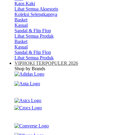
Kaos Kaki
Lihat Semua Aksesoris
Koleksi Selengkapnya
Basket
Kasual
Sandal & Flip Flop
Lihat Semua Produk
Basket
Kasual
Sandal & Flip Flop
Lihat Semua Produk
VIPHOKI TERPOPULER 2026
Shop by Brands