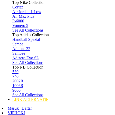
Top Nike Collection
Cortez
Air Jordan 1 Low
Air Max Plus
P-6000
Vomero 5
See All Collections
Top Adidas Collection
Handball Spezial
Samba
Adilette 22
Sambae
Adizero Evo SL
See All Collections
Top NB Collection
530
740
2002R
1906R
9060
See All Collections
LINK ALTERNATIF
Masuk | Daftar
VIPHOKI