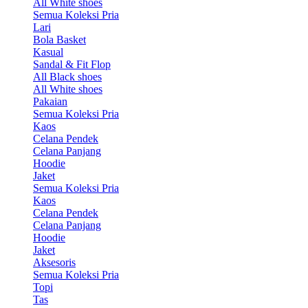
All White shoes
Semua Koleksi Pria
Lari
Bola Basket
Kasual
Sandal & Fit Flop
All Black shoes
All White shoes
Pakaian
Semua Koleksi Pria
Kaos
Celana Pendek
Celana Panjang
Hoodie
Jaket
Semua Koleksi Pria
Kaos
Celana Pendek
Celana Panjang
Hoodie
Jaket
Aksesoris
Semua Koleksi Pria
Topi
Tas