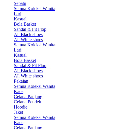
Sepatu
Semua Koleksi Wanita
Lari
Kasual
Bola Basket
Sandal & Fit Flop
All Black shoes
All White shoes
Semua Koleksi Wanita
Lari
Kasual
Bola Basket
Sandal & Fit Flop
All Black shoes
All White shoes
Pakaian
Semua Koleksi Wanita
Kaos
Celana Panjang
Celana Pendek
Hoodie
Jaket
Semua Koleksi Wanita
Kaos
Celana Panjang