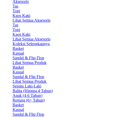
Aksesoris
Tas
Topi
Kaos Kaki
Lihat Semua Aksesoris
Tas
Topi
Kaos Kaki
Lihat Semua Aksesoris
Koleksi Selengkapnya
Basket
Kasual
Sandal & Flip Flop
Lihat Semua Produk
Basket
Kasual
Sandal & Flip Flop
Lihat Semua Produk
Sepatu Laki-Laki
Balita (Hingga 4 Tahun)
Anak (4-6 Tahun)
Remaja (6+ Tahun)
Basket
Kasual
Sandal & Flip Flop